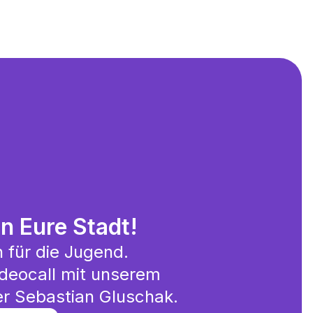
in Eure Stadt!
 für die Jugend.
deocall mit unserem
r Sebastian Gluschak️.