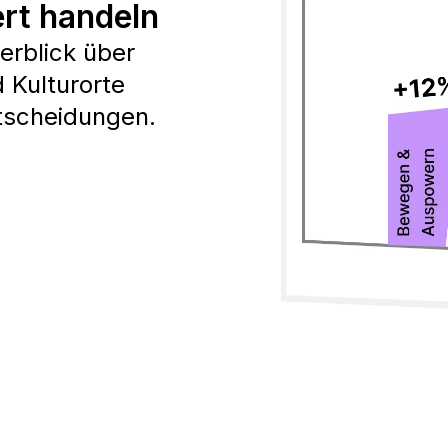
rt handeln
erblick über
 Kulturorte
ntscheidungen.