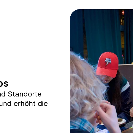
bs
nd Standorte
und erhöht die